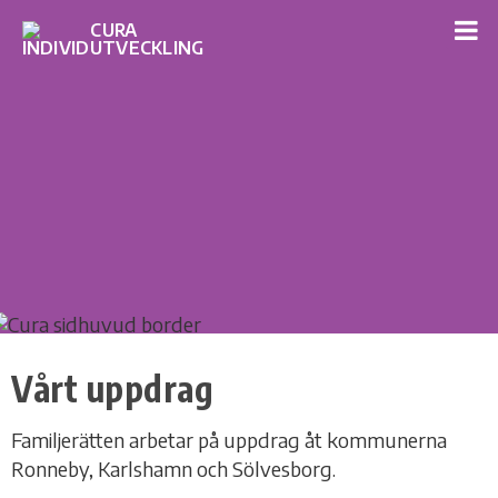
Vårt uppdrag
Familjerätten arbetar på uppdrag åt kommunerna
Ronneby, Karlshamn och Sölvesborg.