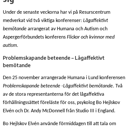
Under de senaste veckorna har vi på Resurscentrum
medverkat vid två viktiga konferenser:
Lågaffektivt
bemötande
arrangerat av Humana och Autism och
Aspergerförbundets konferens
Flickor och kvinnor med
autism
.
Problemskapande beteende – Lågaffektivt
bemötande
Den 25 november arrangerade Humana i Lund konferensen
Problemskapande beteende -Lågaffektivt bemötande
. Två
av de stora representanterna för det lågaffektiva
förhållningssättet föreläste för oss, psykolog Bo Hejlskov
Elvén och Dr. Andy McDonnell från Studio III i England.
Bo Hejlskov Elvén använde förmiddagen till att tala om