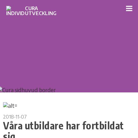
2018-11-07
Våra utbildare har fortbildat
sig