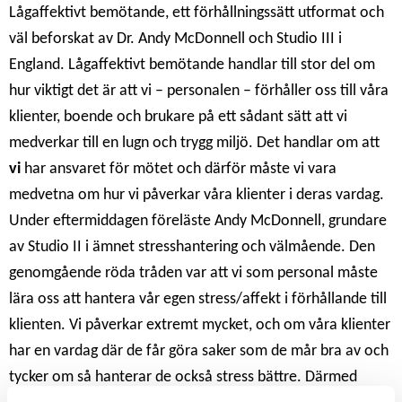
Lågaffektivt bemötande, ett förhållningssätt utformat och
väl beforskat av Dr. Andy McDonnell och Studio III i
England. Lågaffektivt bemötande handlar till stor del om
hur viktigt det är att vi – personalen – förhåller oss till våra
klienter, boende och brukare på ett sådant sätt att vi
medverkar till en lugn och trygg miljö. Det handlar om att
vi
har ansvaret för mötet och därför måste vi vara
medvetna om hur vi påverkar våra klienter i deras vardag.
Under eftermiddagen föreläste Andy McDonnell, grundare
av Studio II i ämnet stresshantering och välmående. Den
genomgående röda tråden var att vi som personal måste
lära oss att hantera vår egen stress/affekt i förhållande till
klienten. Vi påverkar extremt mycket, och om våra klienter
har en vardag där de får göra saker som de mår bra av och
tycker om så hanterar de också stress bättre. Därmed