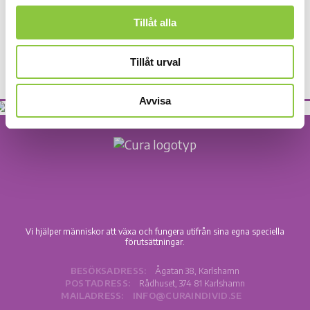
sidan, utifrån dina önskemål och behov. Ta kontakt
med oss så diskuterar vi tillsammans fram vad som
Tillåt alla
är lämpligt för er.
Tillåt urval
Avvisa
Vi hjälper människor att växa och fungera utifrån sina egna speciella
förutsättningar.
BESÖKSADRESS:
Ågatan 38, Karlshamn
POSTADRESS:
Rådhuset, 374 81 Karlshamn
MAILADRESS:
INFO@CURAINDIVID.SE