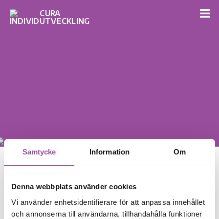
Samtycke
Information
Om
Tydliggörande pedagogik –
Denna webbplats använder cookies
fördjupning i kommunikation,
Vi använder enhetsidentifierare för att anpassa innehållet
och annonserna till användarna, tillhandahålla funktioner