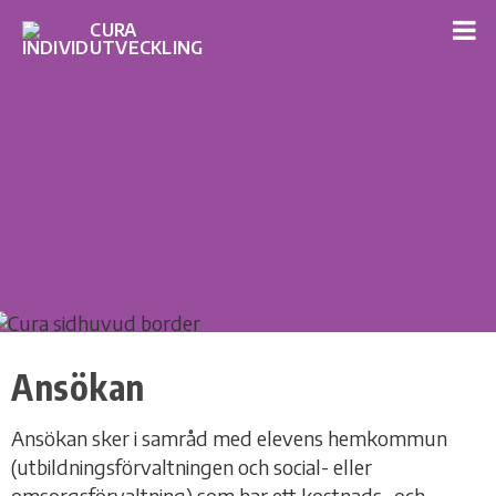
Ansökan
Ansökan sker i samråd med elevens hemkommun
(utbildningsförvaltningen och social- eller
omsorgsförvaltning) som har ett kostnads- och