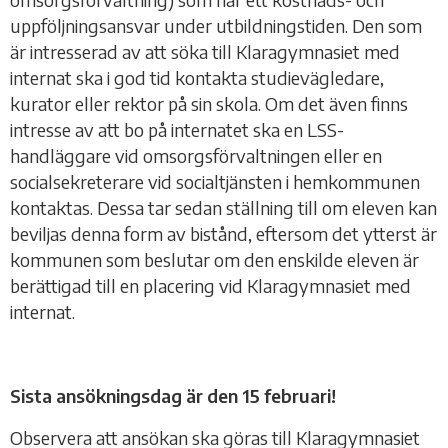
uppföljningsansvar under utbildningstiden. Den som
är intresserad av att söka till Klaragymnasiet med
internat ska i god tid kontakta studievägledare,
kurator eller rektor på sin skola. Om det även finns
intresse av att bo på internatet ska en LSS-
handläggare vid omsorgsförvaltningen eller en
socialsekreterare vid socialtjänsten i hemkommunen
kontaktas. Dessa tar sedan ställning till om eleven kan
beviljas denna form av bistånd, eftersom det ytterst är
kommunen som beslutar om den enskilde eleven är
berättigad till en placering vid Klaragymnasiet med
internat.
Sista ansökningsdag är den 15 februari!
Observera att ansökan ska göras till Klaragymnasiet