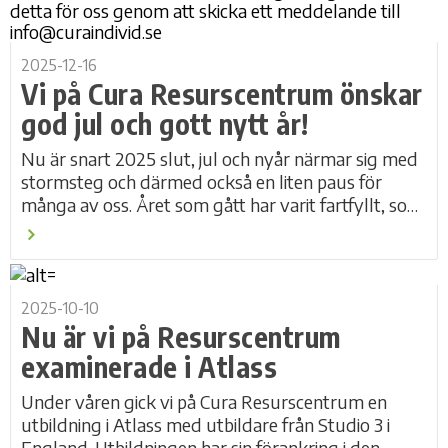
2025-12-16
Vi på Cura Resurscentrum önskar
god jul och gott nytt år!
Nu är snart 2025 slut, jul och nyår närmar sig med
stormsteg och därmed också en liten paus för
många av oss. Året som gått har varit fartfyllt, som
så ofta hos oss på Cura...
2025-10-10
Nu är vi på Resurscentrum
examinerade i Atlass
Under våren gick vi på Cura Resurscentrum en
utbildning i Atlass med utbildare från Studio 3 i
England. Utbildningen har sin förankring i den