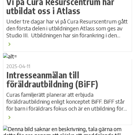
Vi på Cura Resurscentrum har
utbildat oss i Atlass
Under tre dagar har vi på Cura Resurscentrum gått
den första delen i utbildningen Atlass som ges av
Studio III. Utbildningen har sin förankring i den
positiva psykologin och är en påbyggnad...
2025-04-11
Intresseanmälan till
föräldrautbildning (BiFF)
Curas familjerätt planerar att erbjuda
föräldrautbildning enligt konceptet BiFF. BiFF står
för barn i föräldrars fokus och är en utbildning för
dig som går igenom en tvist eller...