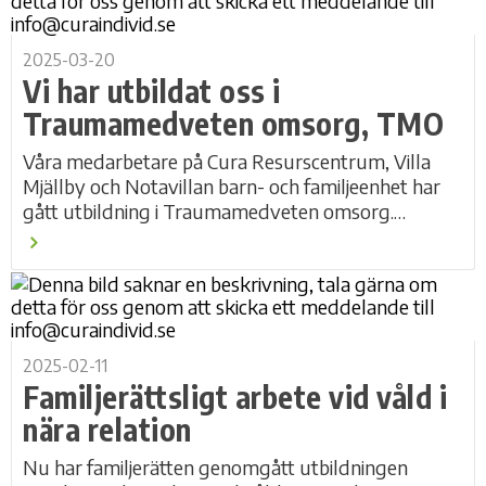
2025-03-20
Vi har utbildat oss i
Traumamedveten omsorg, TMO
Våra medarbetare på Cura Resurscentrum, Villa
Mjällby och Notavillan barn- och familjeenhet har
gått utbildning i Traumamedveten omsorg.
Traumaförståelse bygger på tre pelare –
trygghet,...
2025-02-11
Familjerättsligt arbete vid våld i
nära relation
Nu har familjerätten genomgått utbildningen