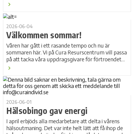
individutveckling och Thomas Winqvist,
förbundschef på...
2026-06-04
Välkommen sommar!
Våren har gått i ett rasande tempo och nu är
sommaren här. Vi på Cura Resurscentrum vill passa
på att tacka våra uppdragsgivare för förtroendet
att utbilda och handleda i era verksamheter...
2026-06-01
Hälsobingo gav energi
I april erbjöds alla medarbetare att delta i vårens
hälsoutmaning. Det var inte helt lätt att få ihop de