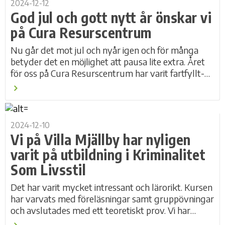
2024-12-12
God jul och gott nytt år önskar vi
på Cura Resurscentrum
Nu går det mot jul och nyår igen och för många
betyder det en möjlighet att pausa lite extra. Året
för oss på Cura Resurscentrum har varit fartfyllt-
känns till och med mer fartfyllt än...
2024-12-10
Vi på Villa Mjällby har nyligen
varit på utbildning i Kriminalitet
Som Livsstil
Det har varit mycket intressant och lärorikt. Kursen
har varvats med föreläsningar samt gruppövningar
och avslutades med ett teoretiskt prov. Vi har
bland annat fått lära oss om kriminella...