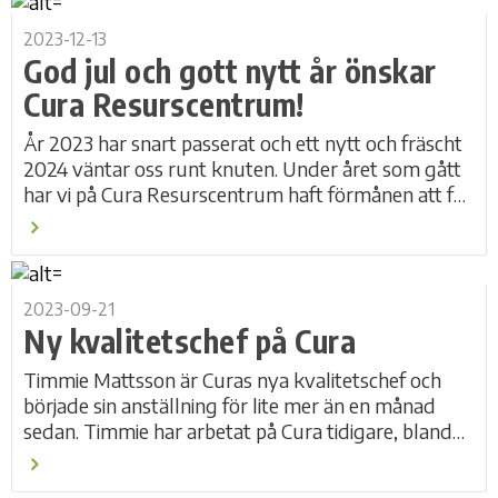
2023-12-13
God jul och gott nytt år önskar
Cura Resurscentrum!
År 2023 har snart passerat och ett nytt och fräscht
2024 väntar oss runt knuten. Under året som gått
har vi på Cura Resurscentrum haft förmånen att få
träffa och utbilda medarbetare...
2023-09-21
Ny kvalitetschef på Cura
Timmie Mattsson är Curas nya kvalitetschef och
började sin anställning för lite mer än en månad
sedan. Timmie har arbetat på Cura tidigare, bland
annat som verksamhetschef för HVB...