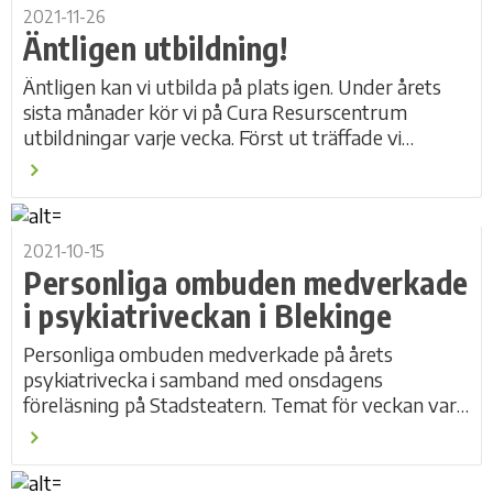
2021-11-26
Äntligen utbildning!
Äntligen kan vi utbilda på plats igen. Under årets
sista månader kör vi på Cura Resurscentrum
utbildningar varje vecka. Först ut träffade vi
medarbetare inom verksamheten för Omsorg och...
2021-10-15
Personliga ombuden medverkade
i psykiatriveckan i Blekinge
Personliga ombuden medverkade på årets
psykiatrivecka i samband med onsdagens
föreläsning på Stadsteatern. Temat för veckan var
Livets berg- och dalbana. Under psykiatriveckan
belyser man och...