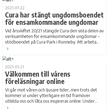
2021-01-22
Cura har stängt ungdomsboendet
för ensamkommande ungdomar
Vid årsskiftet 20/21 stängde Cura den sista delen av
verksamheten för ensamkommande ungdomar –
stödboendet på Cura Park i Ronneby. Att arbeta
med målgruppen ensamkommande barn och
ungdomar...
2021-01-21
Välkommen till vårens
föreläsningar online
Vi går mot våren och ljusare tider, men trots det
kommer vi under ytterligare en tid framöver
utbilda oss och låta oss inspireras online. Under
våren erbjuder vi tre föreläsningar online:...