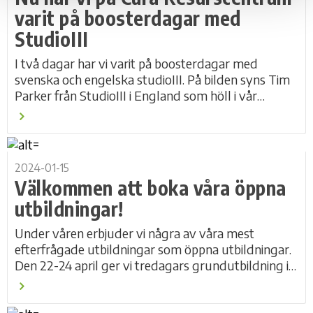
varit på boosterdagar med
StudioIII
I två dagar har vi varit på boosterdagar med
svenska och engelska studioIII. På bilden syns Tim
Parker från StudioIII i England som höll i vår
grundutbildning 2017, tillsammans med svenska...
2024-01-15
Välkommen att boka våra öppna
utbildningar!
Under våren erbjuder vi några av våra mest
efterfrågade utbildningar som öppna utbildningar.
Den 22-24 april ger vi tredagars grundutbildning i
tydliggörande pedagogik. Vid detta tillfället...