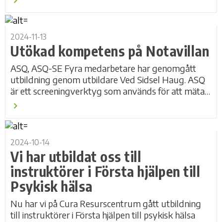
2024-11-13
Utökad kompetens på Notavillan
ASQ, ASQ-SE Fyra medarbetare har genomgått
utbildning genom utbildare Ved Sidsel Haug. ASQ
är ett screeningverktyg som används för att mäta
utveckling hos barn från fyra månader upp till...
2024-10-14
Vi har utbildat oss till
instruktörer i Första hjälpen till
Psykisk hälsa
Nu har vi på Cura Resurscentrum gått utbildning
till instruktörer i Första hjälpen till psykisk hälsa