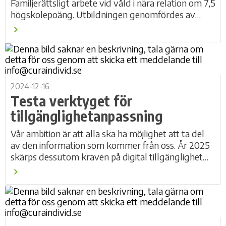
Familjerättsligt arbete vid våld i nära relation om 7,5
högskolepoäng. Utbildningen genomfördes av
Marie Cederschiölds högskola och är framtagen...
2024-12-16
Testa verktyget för
tillgänglighetanpassning
Vår ambition är att alla ska ha möjlighet att ta del
av den information som kommer från oss. År 2025
skärps dessutom kraven på digital tillgänglighet
hos myndigheter och samhällsviktiga...