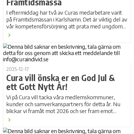
Framtidsmässa
I eftermiddag har två av Curas medarbetare varit
på Framtidsmässan i Karlshamn. Det är viktig del av
vår kompetensförsörjning att prata med ungdomar
om våra verksamheter och hur det är att...
2025-12-17
Cura vill önska er en God Jul &
ett Gott Nytt År!
Vi på Cura vill tacka våra medlemskommuner,
kunder och samverkanspartners för detta år. Nu
blickar vi framåt mot 2026 och ser fram emot
fortsatt gott samarbete med er! Anette...