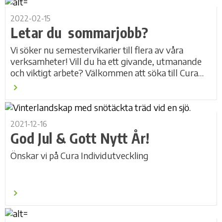
2022-02-15
Letar du sommarjobb?
Vi söker nu semestervikarier till flera av våra
verksamheter! Vill du ha ett givande, utmanande
och viktigt arbete? Välkommen att söka till Cura
individutveckling! Läs mer under Lediga...
2021-12-16
God Jul & Gott Nytt År!
Önskar vi på Cura Individutveckling