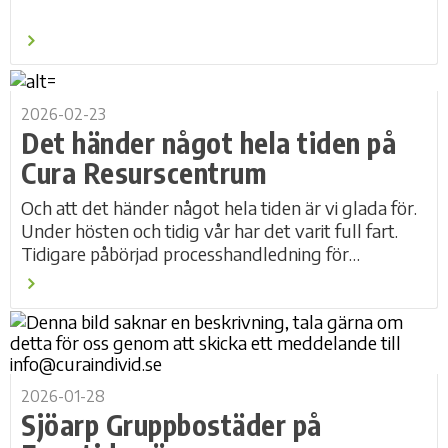
2026-02-23
Det händer något hela tiden på
Cura Resurscentrum
Och att det händer något hela tiden är vi glada för.
Under hösten och tidig vår har det varit full fart.
Tidigare påbörjad processhandledning för
medarbetare inom LSS-verksamhet i...
2026-01-28
Sjöarp Gruppbostäder på