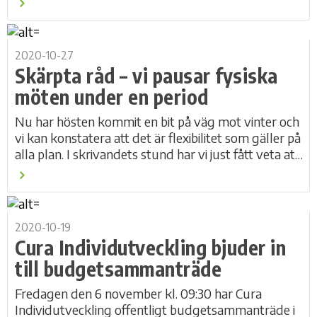
2020-10-27
Skärpta råd – vi pausar fysiska
möten under en period
Nu har hösten kommit en bit på väg mot vinter och
vi kan konstatera att det är flexibilitet som gäller på
alla plan. I skrivandets stund har vi just fått veta att
nya skärpta regionala råd...
2020-10-19
Cura Individutveckling bjuder in
till budgetsammanträde
Fredagen den 6 november kl. 09:30 har Cura
Individutveckling offentligt budgetsammanträde i