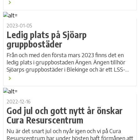
Föreläsningarna som erbjuds under våren...
2023-01-05
Ledig plats på Sjöarp
gruppbostäder
Från och med den första mars 2023 finns det en
ledig plats i gruppbostaden Ängen. Ängen tillhör
Sjöarps gruppbostäder i Blekinge och är ett LSS-
boende som riktar sig till personer med högre...
2022-12-16
God jul och gott nytt år önskar
Cura Resurscentrum
Nu är det snart jul och nyår igen och vi på Cura
Resurscentrum har under hösten haft förmånen att