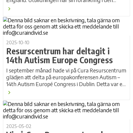
positiva psykologin och är en påbyggnad av
Studio...
2025-10-10
Resurscentrum har deltagit i
14th Autism Europe Congress
I september månad hade vi på Cura Resurscentrum
glädjen att delta på europakonferensen Autism –
14th Autism Europé Congress i Dublin. Detta var en
mycket intressant konferens som tog...
2025-05-02