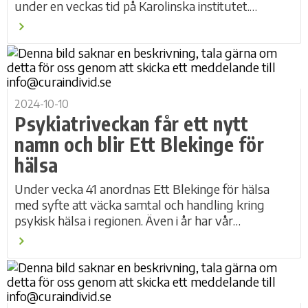
under en veckas tid på Karolinska institutet.
Satsningen har varit möjlig då vi fått...
2024-10-10
Psykiatriveckan får ett nytt
namn och blir Ett Blekinge för
hälsa
Under vecka 41 anordnas Ett Blekinge för hälsa
med syfte att väcka samtal och handling kring
psykisk hälsa i regionen. Även i år har vår
verksamhet Personliga ombud deltagit på
flertalet...