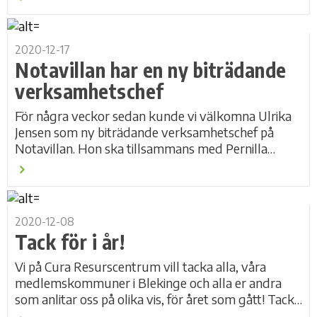
2020-12-17
Notavillan har en ny biträdande
verksamhetschef
För några veckor sedan kunde vi välkomna Ulrika
Jensen som ny biträdande verksamhetschef på
Notavillan. Hon ska tillsammans med Pernilla
Tillberg, verksamhetschef på Notavillan, driva vår...
2020-12-08
Tack för i år!
Vi på Cura Resurscentrum vill tacka alla, våra
medlemskommuner i Blekinge och alla er andra
som anlitar oss på olika vis, för året som gått! Tack!
Det har inte varit riktigt som vanligt, men vi...