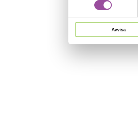
DELA:
Avvisa