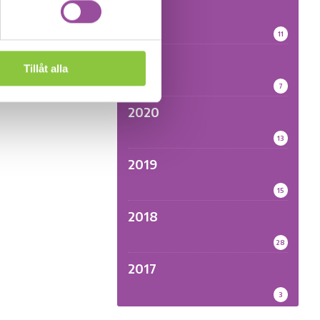
2022
11
2021
Tillåt alla
7
2020
13
2019
15
2018
28
2017
3