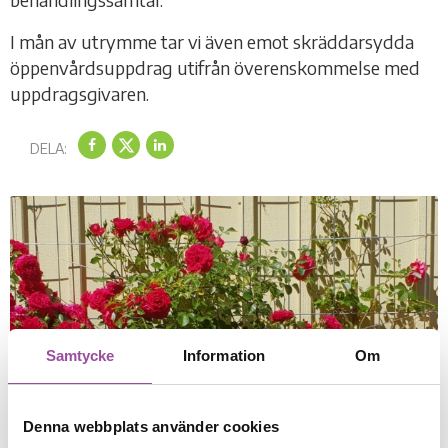
I mån av utrymme tar vi även emot skräddarsydda
öppenvårdsuppdrag utifrån överenskommelse med
uppdragsgivaren.
DELA:
Samtycke
Information
Om
Denna webbplats använder cookies