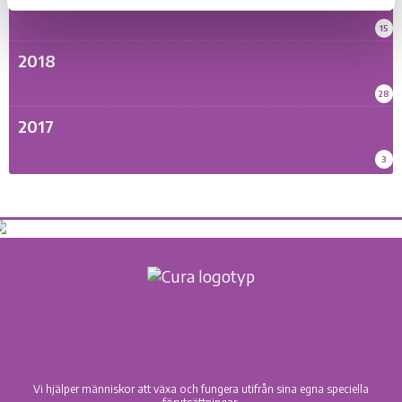
15
2018
28
2017
3
Vi hjälper människor att växa och fungera utifrån sina egna speciella