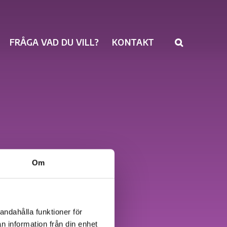
FRÅGA VAD DU VILL?
KONTAKT
Om
andahålla funktioner för
n information från din enhet