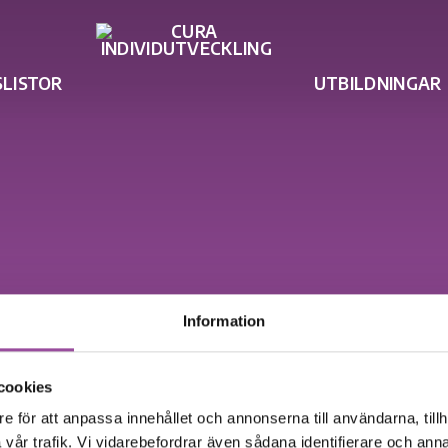
SLISTOR
UTBILDNINGAR
Information
cookies
e för att anpassa innehållet och annonserna till användarna, tillh
vår trafik. Vi vidarebefordrar även sådana identifierare och anna