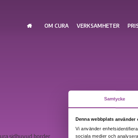
OM CURA
VERKSAMHETER
PRI
Samtycke
Denna webbplats använder 
Vi använder enhetsidentifierar
sociala medier och analysera 