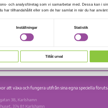
nnons- och analysföretag som vi samarbetar med. Dessa kan i sin
har tillhandahållit eller som de har samlat in när du har använt 
-photo-691710
Inställningar
Statistik
Tillåt urval
kor att växa och fungera utifrån sina egna speciella föruts
gatan 38, Karlshamn
huset, 374 81 Karlshamn