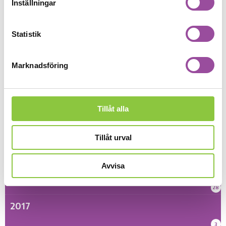
Inställningar
5
2022
Statistik
11
2021
Marknadsföring
7
2020
Tillåt alla
13
2019
Tillåt urval
15
Avvisa
2018
28
2017
3