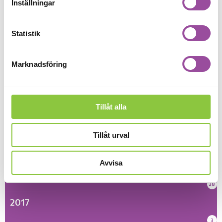
Inställningar
5
2022
Statistik
11
2021
Marknadsföring
7
2020
Tillåt alla
13
2019
Tillåt urval
15
Avvisa
2018
28
2017
3