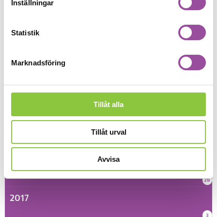
Inställningar
5
2022
Statistik
11
2021
Marknadsföring
7
2020
Tillåt alla
13
2019
Tillåt urval
15
Avvisa
2018
28
2017
3