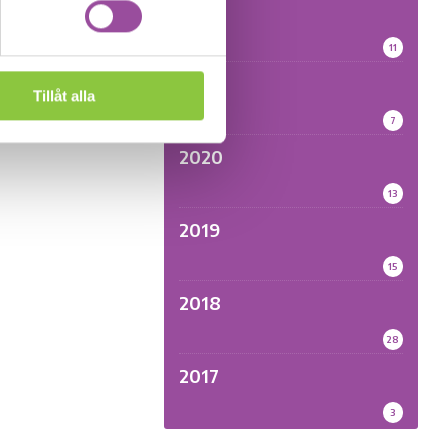
2022
11
2021
Tillåt alla
7
2020
13
2019
15
2018
28
2017
3